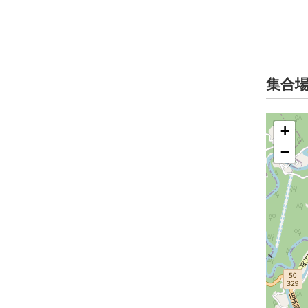
集合
+
−