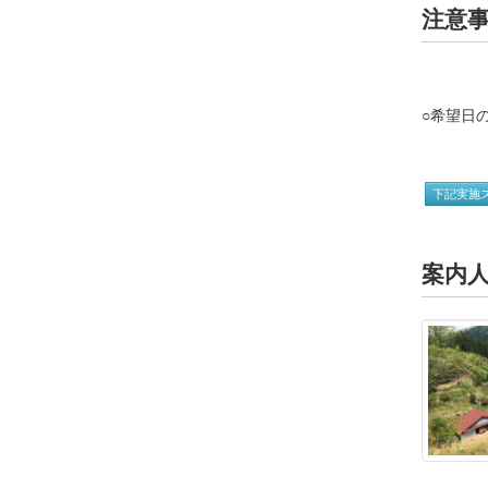
注意
○希望日
下記実施
案内