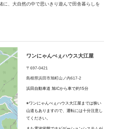
緒に、大自然の中で思いきり遊んで田舎暮らしを
ワンにゃんべぇハウス大江屋
〒697-0421
島根県浜田市旭町山ノ内617-2
浜田自動車道 旭ICから車で約15分
※ワンにゃんべぇハウス大江屋までは狭い
山道もありますので、運転には十分注意し
てください。
また電波状態でナビゲーションシステムが