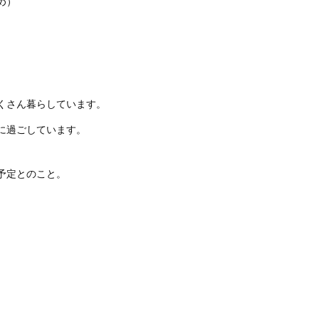
め）
くさん暮らしています。
に過ごしています。
予定とのこと。