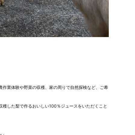
農作業体験や野菜の収穫、家の周りで自然探検など、ご希
穫した梨で作るおいしい100％ジュースをいただくこと