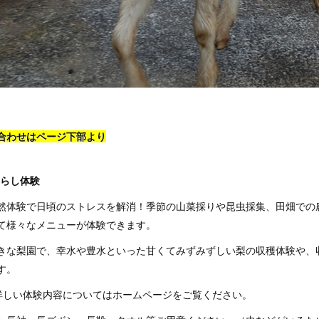
合わせはページ下部より
らし体験
然体験で日頃のストレスを解消！季節の山菜採りや昆虫採集、田畑での
て様々なメニューが体験できます。
きな梨園で、幸水や豊水といった甘くてみずみずしい梨の収穫体験や、収
す。
詳しい体験内容についてはホームページをご覧ください。