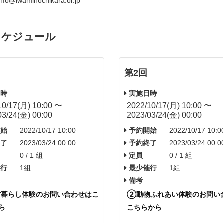
o@iwaminochikara.or.jp
スケジュール
第2回
時
実施日時
10/17(月) 10:00 〜
2022/10/17(月) 10:00 〜
03/24(金) 00:00
2023/03/24(金) 00:00
始
2022/10/17 10:00
予約開始
2022/10/17 10:0
了
2023/03/24 00:00
予約終了
2023/03/24 00:0
0 / 1 組
定員
0 / 1 組
行
1組
最少催行
1組
備考
暮らし体験のお問い合わせはこ
②動物ふれあい体験
のお問い
ら
こちらから