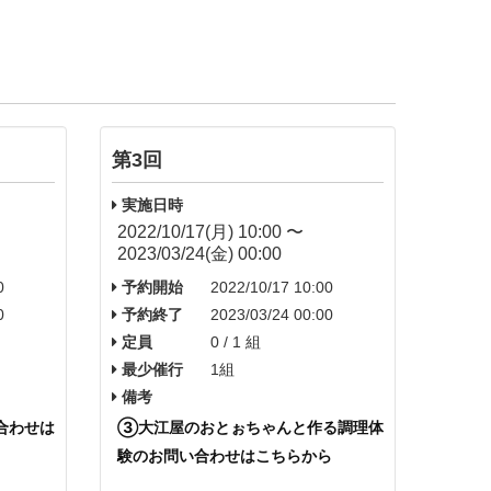
第3回
実施日時
2022/10/17(月) 10:00 〜
2023/03/24(金) 00:00
0
予約開始
2022/10/17 10:00
0
予約終了
2023/03/24 00:00
定員
0 / 1 組
最少催行
1組
備考
合
わせは
③大江屋のおとぉちゃんと作る調理体
験
のお問い合
わせはこちらから