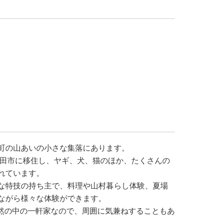
町の山あいの小さな集落にあります。
浜田市に移住し、ヤギ、犬、猫のほか、たくさんの
れています。
な特技の持ち主で、料理や山村暮らし体験、夏場
ながら様々な体験ができます。
自然の中の一軒家なので、周囲に気兼ねすることもあ