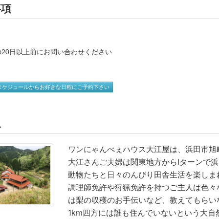
事項
の20日以上前にお問い合わせください
スケジュールからお好きな日程にご予約下さい
人
ワンにゃんべぇハウス大江屋は、浜田市旭
大江さんご夫婦は関東地方からIターンで
動物たちと日々のんびり田舎生活を楽しま
調理師免許や狩猟免許を持つご主人は色々
は梨の収穫のお手伝いなど、教えてもらい
1km四方には誰も住んでいないという大