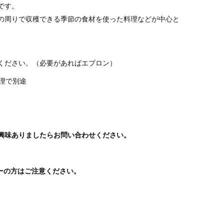
です。
の周りで収穫できる季節の食材を使った料理などが中心と
ください。
（必要があればエプロン）
理で別途
興味ありましたらお問い合わせください。
ーの方はご注意ください。